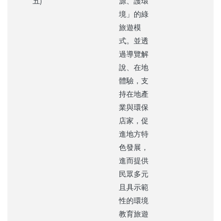
五)
源、護環
境」的綠
旅遊模
式。並透
過導覽解
說、在地
體驗，支
持在地產
業與環保
店家，促
進地方特
色發展，
進而提供
民眾多元
且具示範
性的環境
教育旅遊