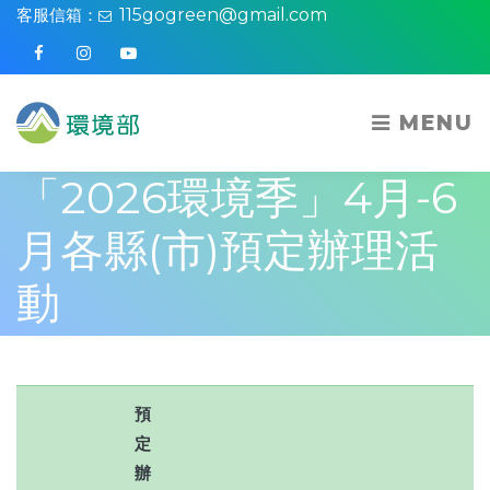
客服信箱：
115gogreen@gmail.com
Facebook
Instagram
Youtube
MENU
「2026環境季」4月-6
月各縣(市)預定辦理活
動
預
定
辦