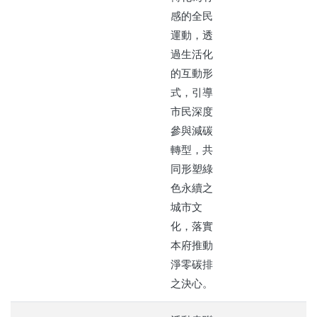
感的全民
運動，透
過生活化
的互動形
式，引導
市民深度
參與減碳
轉型，共
同形塑綠
色永續之
城市文
化，落實
本府推動
淨零碳排
之決心。