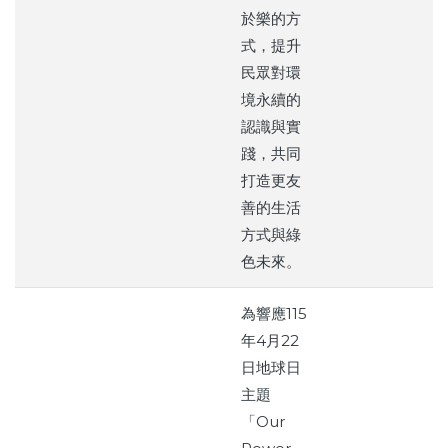
於樂的方
式，提升
民眾對環
境永續的
認識與實
踐，共同
打造更友
善的生活
方式與綠
色未來。
為響應115
年4月22
日地球日
主題
「Our