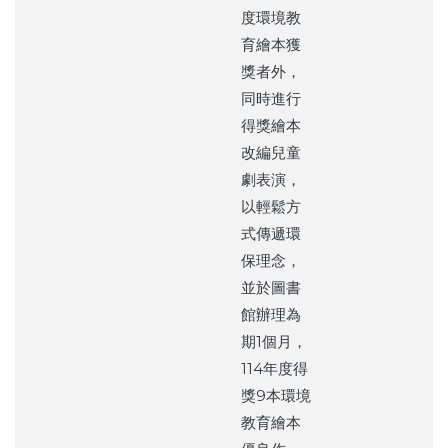
度環境教
育繪本獲
獎者外，
同時進行
得獎繪本
改編兒童
劇表演，
以輕鬆方
式傳遞環
保理念，
並於圖書
館辦理為
期1個月，
114年度得
獎9本環境
教育繪本