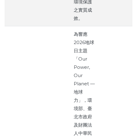
環境保護
之實質成
效。
為響應
2026地球
日主題
「Our
Power,
Our
Planet —
地球
力」，環
境部、臺
北市政府
及財團法
人中華民